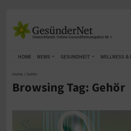
Zum Inhalt springen
HOME
NEWS
GESUNDHEIT
WELLNESS &
Home
/
Gehör
Browsing Tag: Gehör