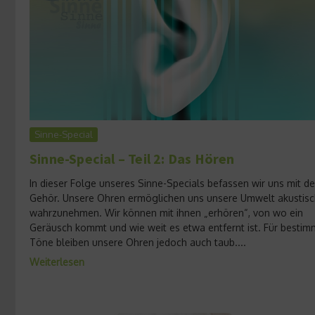
Sinne-Special
Sinne-Special – Teil 2: Das Hören
In dieser Folge unseres Sinne-Specials befassen wir uns mit d
Gehör. Unsere Ohren ermöglichen uns unsere Umwelt akustisc
wahrzunehmen. Wir können mit ihnen „erhören“, von wo ein
Geräusch kommt und wie weit es etwa entfernt ist. Für bestim
Töne bleiben unsere Ohren jedoch auch taub....
Weiterlesen