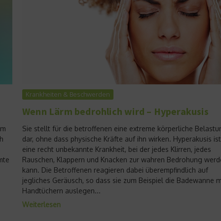
Krankheiten & Beschwerden
Wenn Lärm bedrohlich wird – Hyperakusis
em
Sie stellt für die betroffenen eine extreme körperliche Belast
h
dar, ohne dass physische Kräfte auf ihn wirken. Hyperakusis ist
eine recht unbekannte Krankheit, bei der jedes Klirren, jedes
mte
Rauschen, Klappern und Knacken zur wahren Bedrohung werd
kann. Die Betroffenen reagieren dabei überempfindlich auf
jegliches Geräusch, so dass sie zum Beispiel die Badewanne m
Handtüchern auslegen...
Weiterlesen