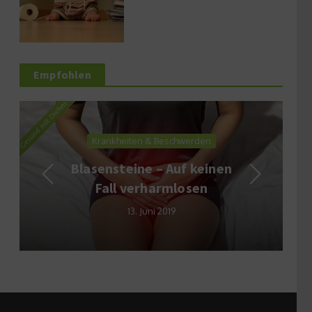
Empfohlen
Krankheiten & Beschwerden
Blasensteine – Auf keinen
Fall verharmlosen
13. Juni 2019