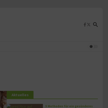
Aktuelles
5 Methoden für ein gesünderes