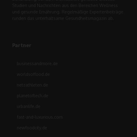
Studien und Nachrichten aus den Bereichen Wellness
und gesunde Ernährung. Regelmäßige Expertenbeiträge
runden das unterhaltsame Gesundheitsmagazin ab.
Partner
businessandmore.de
worldsoffood.de
netzathleten.de
planetoftech.de
urbanlife.de
fast-and-luxurious.com
newfoodcity.de