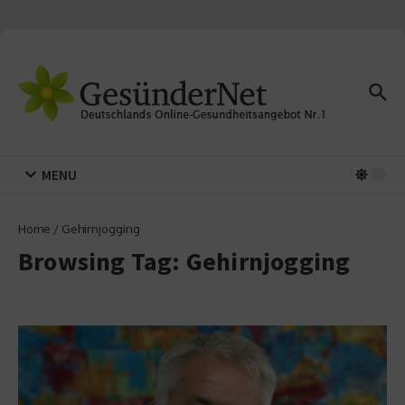
Zum Inhalt springen
MENU
Home
/
Gehirnjogging
Browsing Tag: Gehirnjogging