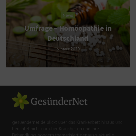
News
Umfrage – Homöopathie in
Deutschland
6. März 2020
gesuendernet.de blickt über das Krankenbett hinaus und
berichtet nicht nur über Krankheiten und ihre
Behandlung, sondern thematisiert genauso aktuelle