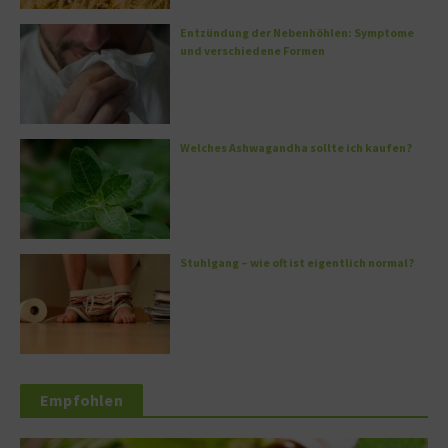
Entzündung der Nebenhöhlen: Symptome
und verschiedene Formen
Welches Ashwagandha sollte ich kaufen?
Stuhlgang – wie oft ist eigentlich normal?
Empfohlen