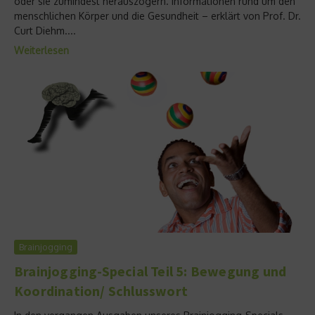
oder sie zumindest herauszögern. Informationen rund um den
menschlichen Körper und die Gesundheit – erklärt von Prof. Dr.
Curt Diehm....
Weiterlesen
Brainjogging
Brainjogging-Special Teil 5: Bewegung und
Koordination/ Schlusswort