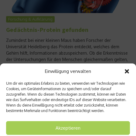
Forschung & Aufklärung
Gedächtnis-Protein gefunden
Zumindest bei einer kleinen Maus haben Forscher der
Universität Heidelberg das Protein entdeckt, welches dem
Gehirn hilft, Informationen abzuspeichern. Ob die Erkenntnisse
der Untersuchungen für den Menschen gleichermaßen gelten,
ist noch nicht bekannt....
Einwilligung verwalten
Weiterlesen
Um dir ein optimales Erlebnis zu bieten, verwenden wir Technologien wie
Cookies, um Geräteinformationen zu speichern und/oder darauf
zuzugreifen. Wenn du diesen Technologien zustimmst, können wir Daten
wie das Surfverhalten oder eindeutige IDs auf dieser Website verarbeiten.
Wenn du deine Einwillligung nicht erteilst oder zurückziehst, können
bestimmte Merkmale und Funktionen beeinträchtigt werden.
Akzeptieren