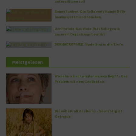
unterstützen soll
Sonne tanken: Die Rolle von Vitamin D für
Immunsystem und Knochen
Der Protein-Baustein: Was Kollagen in
unserem Organismus bewirkt
DERMADROP MED: Nadelfrei in die Tiefe
Meistgelesen
Wo habe ich nur wieder meinen Kopf? – Das
Problem mit dem Gedächtnis
Die volle Kraft des Korns – So wichtig ist
Getreide