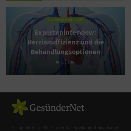
Experteninterviews
Experteninterview:
Herzinsuffizienz und die
Behandlungsoptionen
14. Juli 2016
gesuendernet.de blickt über das Krankenbett hinaus und