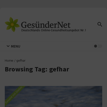
Zum Inhalt springen
MENU
Home
/
gefhar
Browsing Tag: gefhar