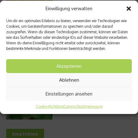
Einwilligung verwalten
Entzündung der Nebenhöhlen: Symptome
Um dir ein optimales Erlebnis zu bieten, verwenden wir Technologien wie
und verschiedene Formen
Cookies, um Geräteinformationen zu speichern und/oder darauf
zuzugreifen. Wenn du diesen Technologien zustimmst, können wir Daten
wie das Surfverhalten oder eindeutige IDs auf dieser Website verarbeiten.
Wenn du deine Einwillligung nicht erteilst oder zurückziehst, können
bestimmte Merkmale und Funktionen beeinträchtigt werden.
Stuhlgang – wie oft ist eigentlich normal?
Akzeptieren
Ablehnen
Welches Ashwagandha sollte ich kaufen?
Einstellungen ansehen
Cookie-Richtlinie
Datenschutz
Impressum
Empfohlen