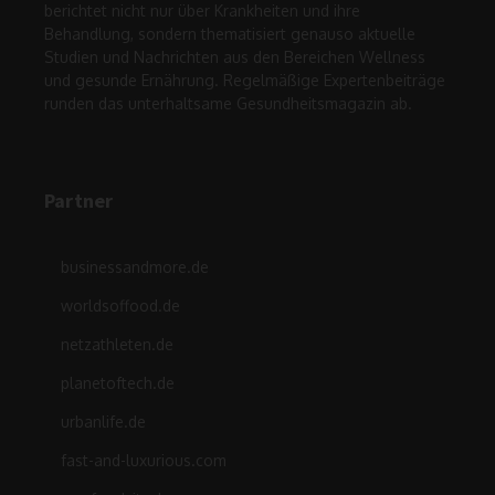
berichtet nicht nur über Krankheiten und ihre
Behandlung, sondern thematisiert genauso aktuelle
Studien und Nachrichten aus den Bereichen Wellness
und gesunde Ernährung. Regelmäßige Expertenbeiträge
runden das unterhaltsame Gesundheitsmagazin ab.
Partner
businessandmore.de
worldsoffood.de
netzathleten.de
planetoftech.de
urbanlife.de
fast-and-luxurious.com