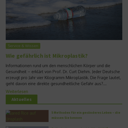
Service & Wissen
Wie gefährlich ist Mikroplastik?
Informationen rund um den menschlichen Körper und die
Gesundheit – erklärt von Prof. Dr. Curt Diehm. Jeder Deutsche
erzeugt pro Jahr vier Kilogramm Mikroplastik. Die Frage lautet,
geht davon eine direkte gesundheitliche Gefahr aus?...
Weiterlesen
Aktuelles
5 Methoden für ein gesünderes Leben – die
müssen Sie kennen