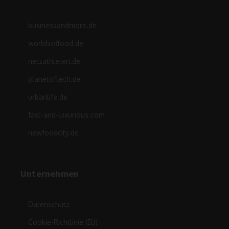
businessandmore.de
worldsoffood.de
netzathleten.de
planetoftech.de
urbanlife.de
fast-and-luxurious.com
newfoodcity.de
Unternehmen
Datenschutz
Cookie-Richtlinie (EU)