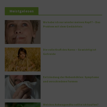
Meistgelesen
Wo habe ich nur wieder meinen Kopf? – Das
Problem mit dem Gedächtnis
Die volle Kraft des Korns – So wichtig ist
Getreide
Entzündung der Nebenhöhlen: Symptome
und verschiedene Formen
Welches Ashwagandha sollte ich kaufen?