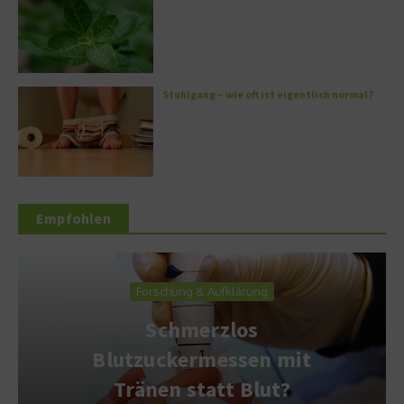
Stuhlgang – wie oft ist eigentlich normal?
Empfohlen
Forschung & Aufklärung
Schmerzlos
Blutzuckermessen mit
Tränen statt Blut?