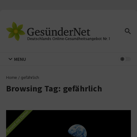
Zum Inhalt springen
MENU
Home
/
gefährlich
Browsing Tag: gefährlich