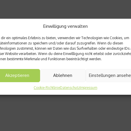
Einwilligung verwalten
dir ein optimales Erlebnis zu bieten, verwenden wir Technologien wie Cookies, um
äteinformationen zu speichern und/oder darauf zuzugreifen. Wenn du diesen
hnologien zustimmst, können wir Daten wie das Surfverhalten oder eindeutige IDs 
ser Website verarbeiten. Wenn du deine Einwillligung nicht erteilst oder zurückziehs
nen bestimmte Merkmale und Funktionen beeinträchtigt werden.
Akzeptieren
Ablehnen
Einstellungen anseh
Cookie-Richtlinie
Datenschutz
Impressum