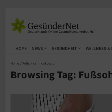
Zum Inhalt springen
HOME
NEWS
GESUNDHEIT
WELLNESS &
Home
/
Fußsohlenmuskulatur
Browsing Tag: Fußso