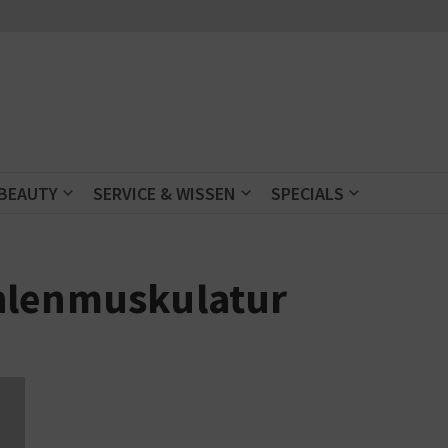
 BEAUTY
SERVICE & WISSEN
SPECIALS
hlenmuskulatur