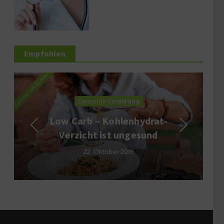
Empfohlen
Gesunde Ernährung
Low Carb – Kohlenhydrat-
Verzicht ist ungesund
22. Oktober 2019