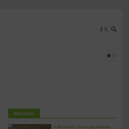
Aktuelles
5 Methoden für ein gesünderes