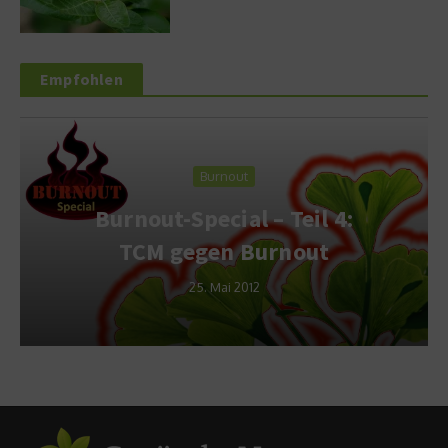
Empfohlen
Burnout
Burnout-Special – Teil 4:
TCM gegen Burnout
25. Mai 2012