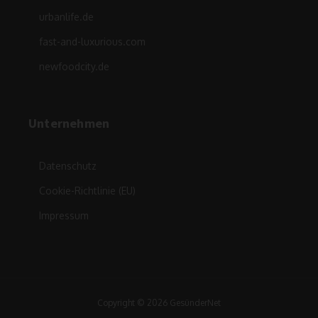
urbanlife.de
fast-and-luxurious.com
newfoodcity.de
Unternehmen
Datenschutz
Cookie-Richtlinie (EU)
Impressum
Copyright © 2026 GesünderNet