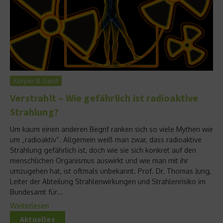
Körper & Geist
Verstrahlt – Wie gefährlich ist radioaktive
Strahlung?
Um kaum einen anderen Begrif ranken sich so viele Mythen wie
um „radioaktiv“. Allgemein weiß man zwar, dass radioaktive
Strahlung gefährlich ist, doch wie sie sich konkret auf den
menschlichen Organismus auswirkt und wie man mit ihr
umzugehen hat, ist oftmals unbekannt. Prof. Dr. Thomas Jung,
Leiter der Abteilung Strahlenwirkungen und Strahlenrisiko im
Bundesamt für...
Weiterlesen
Aktuelles