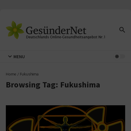
Zum Inhalt springen
MENU
Home
/
Fukushima
Browsing Tag: Fukushima