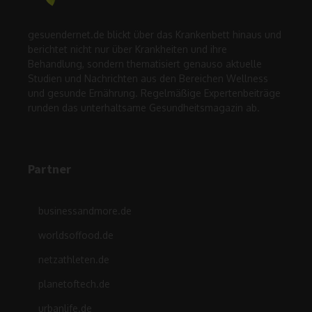
gesuendernet.de blickt über das Krankenbett hinaus und
berichtet nicht nur über Krankheiten und ihre
Behandlung, sondern thematisiert genauso aktuelle
Studien und Nachrichten aus den Bereichen Wellness
und gesunde Ernährung. Regelmäßige Expertenbeiträge
runden das unterhaltsame Gesundheitsmagazin ab.
Partner
businessandmore.de
worldsoffood.de
netzathleten.de
planetoftech.de
urbanlife.de