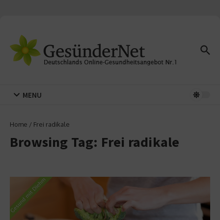
Zum Inhalt springen
MENU
Home
/
Frei radikale
Browsing Tag: Frei radikale