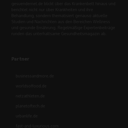
gesuendernet.de blickt über das Krankenbett hinaus und
berichtet nicht nur über Krankheiten und ihre
Behandlung, sondern thematisiert genauso aktuelle
Studien und Nachrichten aus den Bereichen Wellness
und gesunde Ernährung. Regelmäßige Expertenbeiträge
runden das unterhaltsame Gesundheitsmagazin ab.
Partner
businessandmore.de
worldsoffood.de
netzathleten.de
planetoftech.de
urbanlife.de
fast-and-luxurious.com