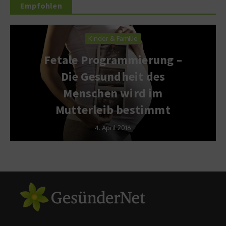
Empfohlen
Kinder & Familie
Fetale Programmierung –
Die Gesundheit des
Menschen wird im
Mutterleib bestimmt
4. April 2016