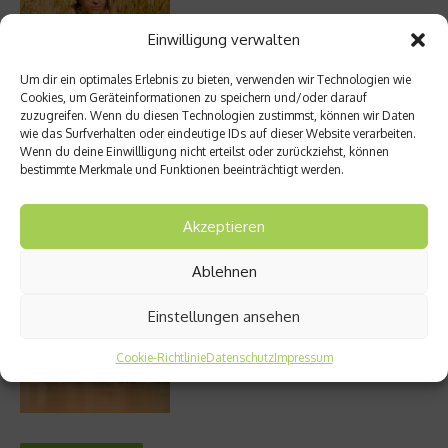
Einwilligung verwalten
Um dir ein optimales Erlebnis zu bieten, verwenden wir Technologien wie
Entzündung der Nebenhöhlen: Symptome
Cookies, um Geräteinformationen zu speichern und/oder darauf
und verschiedene Formen
zuzugreifen. Wenn du diesen Technologien zustimmst, können wir Daten
wie das Surfverhalten oder eindeutige IDs auf dieser Website verarbeiten.
Wenn du deine Einwillligung nicht erteilst oder zurückziehst, können
bestimmte Merkmale und Funktionen beeinträchtigt werden.
Welches Ashwagandha sollte ich kaufen?
Akzeptieren
Ablehnen
Einstellungen ansehen
Stuhlgang – wie oft ist eigentlich normal?
Cookie-Richtlinie
Datenschutz
Impressum