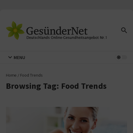
Zum Inhalt springen
MENU
Home
/
Food Trends
Browsing Tag: Food Trends