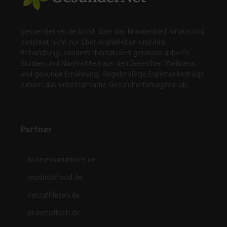
gesuendernet.de blickt über das Krankenbett hinaus und
berichtet nicht nur über Krankheiten und ihre
Behandlung, sondern thematisiert genauso aktuelle
Studien und Nachrichten aus den Bereichen Wellness
und gesunde Ernährung. Regelmäßige Expertenbeiträge
runden das unterhaltsame Gesundheitsmagazin ab.
Partner
businessandmore.de
worldsoffood.de
netzathleten.de
planetoftech.de