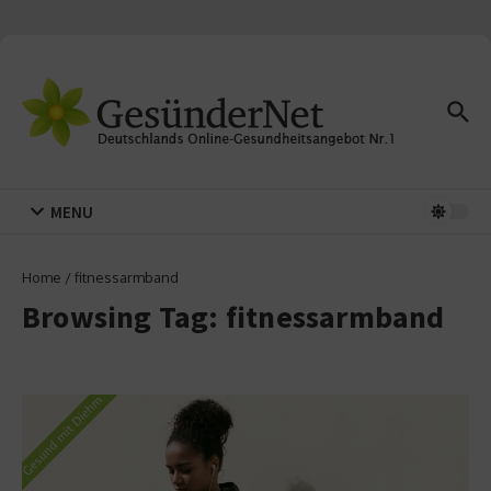
Zum Inhalt springen
MENU
Home
/
fitnessarmband
Browsing Tag: fitnessarmband