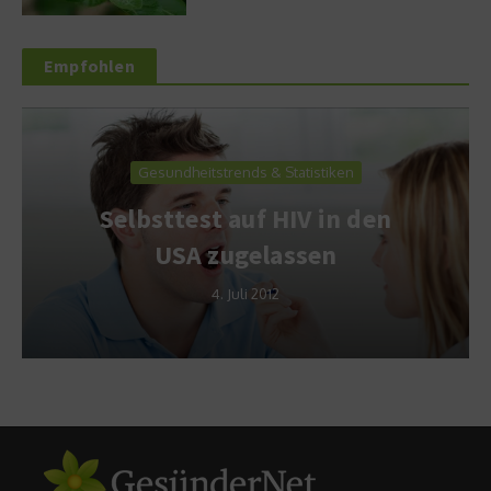
Empfohlen
Gesundheitstrends & Statistiken
Selbsttest auf HIV in den
USA zugelassen
4. Juli 2012