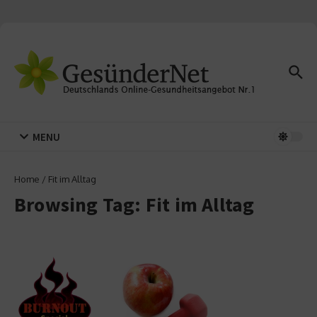
Zum Inhalt springen
MENU
Home
/
Fit im Alltag
Browsing Tag: Fit im Alltag