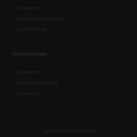
urbanlife.de
fast-and-luxurious.com
newfoodcity.de
Unternehmen
Datenschutz
Cookie-Richtlinie (EU)
Impressum
Copyright © 2026 GesünderNet