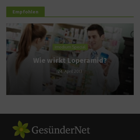
Empfohlen
Imodium Special
Wie wirkt Loperamid?
24. April 2013