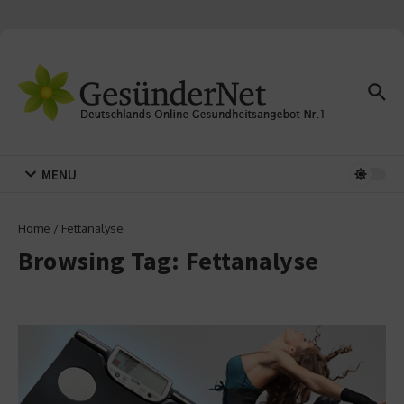
Zum Inhalt springen
MENU
Home
/
Fettanalyse
Browsing Tag: Fettanalyse