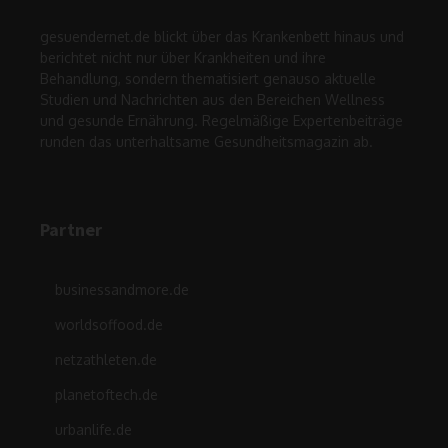
gesuendernet.de blickt über das Krankenbett hinaus und
berichtet nicht nur über Krankheiten und ihre
Behandlung, sondern thematisiert genauso aktuelle
Studien und Nachrichten aus den Bereichen Wellness
und gesunde Ernährung. Regelmäßige Expertenbeiträge
runden das unterhaltsame Gesundheitsmagazin ab.
Partner
businessandmore.de
worldsoffood.de
netzathleten.de
planetoftech.de
urbanlife.de