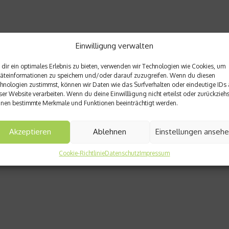
Einwilligung verwalten
dir ein optimales Erlebnis zu bieten, verwenden wir Technologien wie Cookies, um
äteinformationen zu speichern und/oder darauf zuzugreifen. Wenn du diesen
hnologien zustimmst, können wir Daten wie das Surfverhalten oder eindeutige IDs 
ser Website verarbeiten. Wenn du deine Einwillligung nicht erteilst oder zurückziehs
nen bestimmte Merkmale und Funktionen beeinträchtigt werden.
Akzeptieren
Ablehnen
Einstellungen anseh
Cookie-Richtlinie
Datenschutz
Impressum