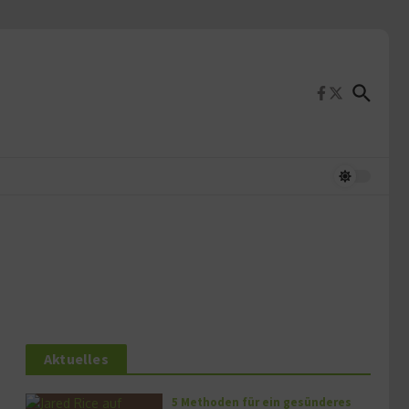
Aktuelles
5 Methoden für ein gesünderes