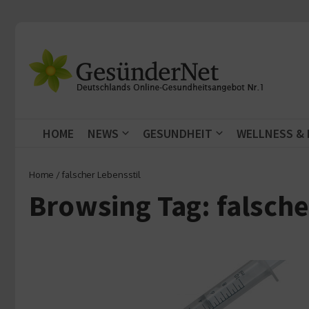
Zum Inhalt springen
HOME
NEWS
GESUNDHEIT
WELLNESS &
Home
/
falscher Lebensstil
Browsing Tag: falsche