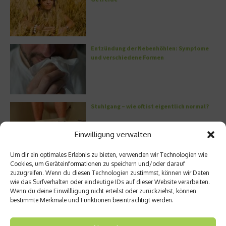
Entzündung der Nebenhöhlen: Symptome
und verschiedene Formen
Stuhlgang – wie oft ist eigentlich normal?
Einwilligung verwalten
Um dir ein optimales Erlebnis zu bieten, verwenden wir Technologien wie
Cookies, um Geräteinformationen zu speichern und/oder darauf
Welches Ashwagandha sollte ich kaufen?
zuzugreifen. Wenn du diesen Technologien zustimmst, können wir Daten
wie das Surfverhalten oder eindeutige IDs auf dieser Website verarbeiten.
Wenn du deine Einwillligung nicht erteilst oder zurückziehst, können
bestimmte Merkmale und Funktionen beeinträchtigt werden.