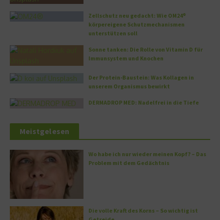
Zellschutz neu gedacht: Wie OM24®
körpereigene Schutzmechanismen
unterstützen soll
Sonne tanken: Die Rolle von Vitamin D für
Immunsystem und Knochen
Der Protein-Baustein: Was Kollagen in
unserem Organismus bewirkt
DERMADROP MED: Nadelfrei in die Tiefe
Meistgelesen
Wo habe ich nur wieder meinen Kopf? – Das
Problem mit dem Gedächtnis
Die volle Kraft des Korns – So wichtig ist
Getreide