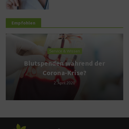
Empfohlen
Service & Wissen
Blutspenden während der
Corona-Krise?
2. April 2020