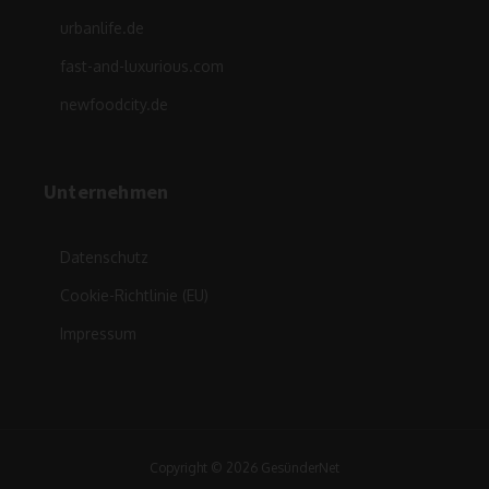
urbanlife.de
fast-and-luxurious.com
newfoodcity.de
Unternehmen
Datenschutz
Cookie-Richtlinie (EU)
Impressum
Copyright © 2026 GesünderNet