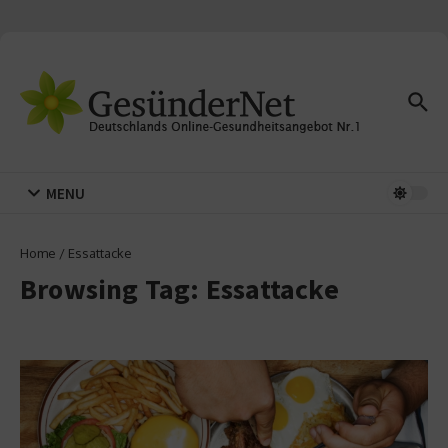
Zum Inhalt springen
MENU
Home
/
Essattacke
Browsing Tag: Essattacke