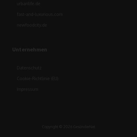
urbanlife.de
fast-and-luxurious.com
newfoodcity.de
Unternehmen
Datenschutz
Cookie-Richtlinie (EU)
Impressum
Copyright © 2026 GesünderNet