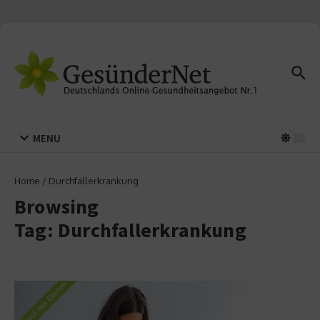
Zum Inhalt springen
MENU
Home
/
Durchfallerkrankung
Browsing
Tag: Durchfallerkrankung