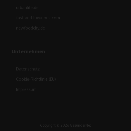
urbanlife.de
fast-and-luxurious.com
newfoodcity.de
Unternehmen
Datenschutz
Cookie-Richtlinie (EU)
Impressum
Copyright © 2026 GesünderNet