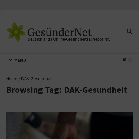
Zum Inhalt springen
MENU
Home
/
DAK-Gesundheit
Browsing Tag: DAK-Gesundheit