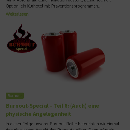
Option, ein Kurhotel mit Präventionsprogrammen...
Weiterlesen
Burnout
Burnout-Special – Teil 6: (Auch) eine
physische Angelegenheit
In dieser Folge unserer Burnout-Reihe beleuchten wir einmal
den physischen Aspekt des Burnouts näher. Denn oftmals