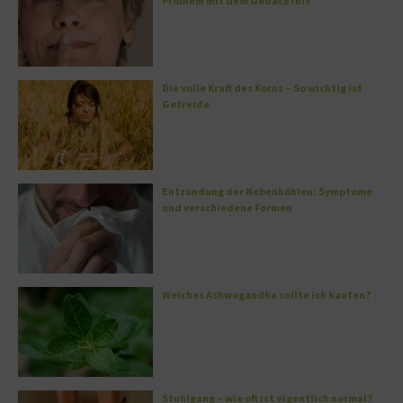
Problem mit dem Gedächtnis
Die volle Kraft des Korns – So wichtig ist
Getreide
Entzündung der Nebenhöhlen: Symptome
und verschiedene Formen
Welches Ashwagandha sollte ich kaufen?
Stuhlgang – wie oft ist eigentlich normal?