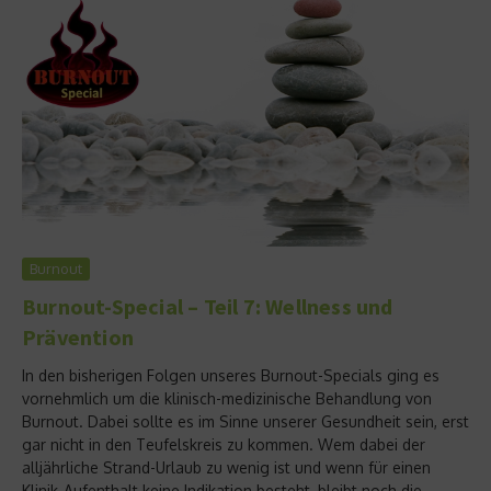
Burnout
Burnout-Special – Teil 7: Wellness und
Prävention
In den bisherigen Folgen unseres Burnout-Specials ging es
vornehmlich um die klinisch-medizinische Behandlung von
Burnout. Dabei sollte es im Sinne unserer Gesundheit sein, erst
gar nicht in den Teufelskreis zu kommen. Wem dabei der
alljährliche Strand-Urlaub zu wenig ist und wenn für einen
Klinik-Aufenthalt keine Indikation besteht, bleibt noch die