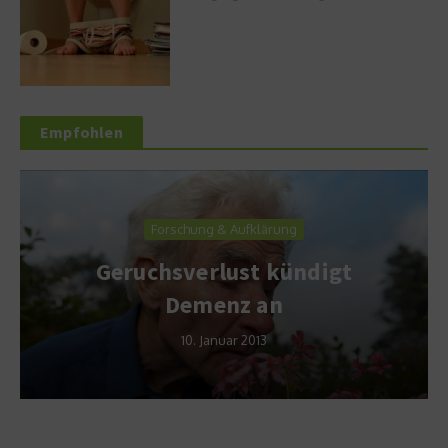
Empfohlen
Forschung & Aufklärung
Geruchsverlust kündigt
Demenz an
10. Januar 2013