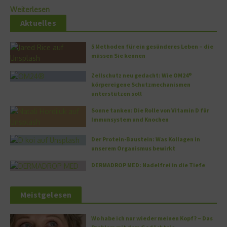
Weiterlesen
Aktuelles
5 Methoden für ein gesünderes Leben – die
müssen Sie kennen
Zellschutz neu gedacht: Wie OM24®
körpereigene Schutzmechanismen
unterstützen soll
Sonne tanken: Die Rolle von Vitamin D für
Immunsystem und Knochen
Der Protein-Baustein: Was Kollagen in
unserem Organismus bewirkt
DERMADROP MED: Nadelfrei in die Tiefe
Meistgelesen
Wo habe ich nur wieder meinen Kopf? – Das