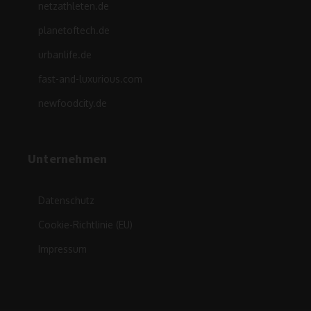
netzathleten.de
planetoftech.de
urbanlife.de
fast-and-luxurious.com
newfoodcity.de
Unternehmen
Datenschutz
Cookie-Richtlinie (EU)
Impressum