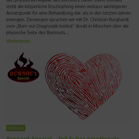
stellt die körperliche Erschöpfung einen weitaus wichtigeren
Ansatzpunkt für eine Behandlung dar, als in den letzten Jahren
erwogen. Deswegen sprachen wir mit Dr. Christian Burghardt
vom „Burn out Diagnostik Institut“ (bodi) in München über die
physische Seite des Burnouts...
Weiterlesen
Burnout
Burnout-Special – Teil 5: Das emotionale