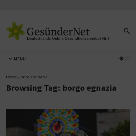
Zum Inhalt springen
MENU
Home
/
borgo egnazia
Browsing Tag: borgo egnazia