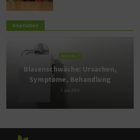
Empfohlen
Was ist…?
Blasenschwäche: Ursachen,
Symptome, Behandlung
7. Juli 2015