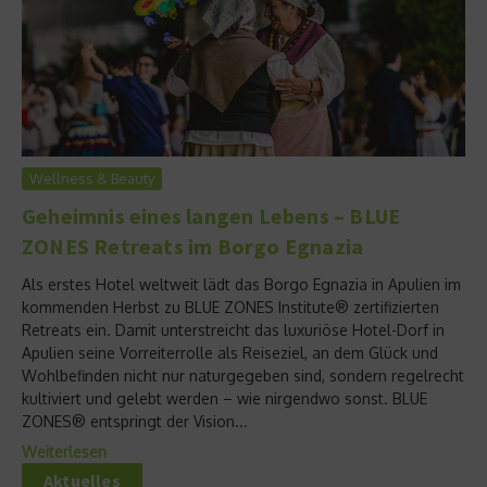
Wellness & Beauty
Geheimnis eines langen Lebens – BLUE
ZONES Retreats im Borgo Egnazia
Als erstes Hotel weltweit lädt das Borgo Egnazia in Apulien im
kommenden Herbst zu BLUE ZONES Institute® zertifizierten
Retreats ein. Damit unterstreicht das luxuriöse Hotel-Dorf in
Apulien seine Vorreiterrolle als Reiseziel, an dem Glück und
Wohlbefinden nicht nur naturgegeben sind, sondern regelrecht
kultiviert und gelebt werden – wie nirgendwo sonst. BLUE
ZONES® entspringt der Vision...
Weiterlesen
Aktuelles