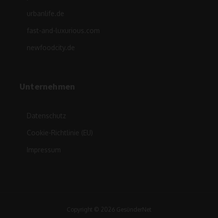
urbanlife.de
fast-and-luxurious.com
newfoodcity.de
Unternehmen
Datenschutz
Cookie-Richtlinie (EU)
Impressum
Copyright © 2026 GesünderNet