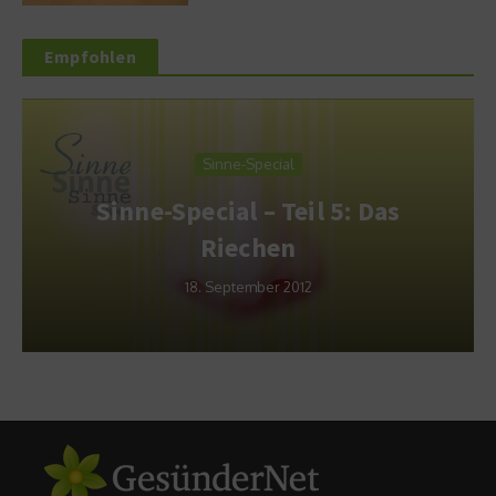
Empfohlen
Sinne-Special
Sinne-Special – Teil 5: Das
Riechen
18. September 2012