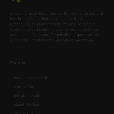
gesuendernet.de blickt über das Krankenbett hinaus und
berichtet nicht nur über Krankheiten und ihre
Behandlung, sondern thematisiert genauso aktuelle
Studien und Nachrichten aus den Bereichen Wellness
und gesunde Ernährung. Regelmäßige Expertenbeiträge
runden das unterhaltsame Gesundheitsmagazin ab.
Partner
businessandmore.de
worldsoffood.de
netzathleten.de
planetoftech.de
urbanlife.de