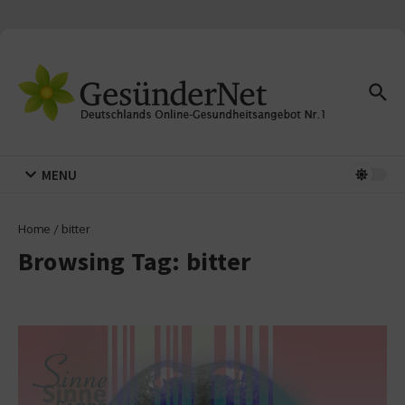
Zum Inhalt springen
MENU
Home
/
bitter
Browsing Tag: bitter