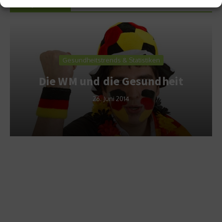
Empfohlen
Gesundheitstrends & Statistiken
Die WM und die Gesundheit
26. Juni 2014