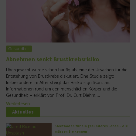
Gesundheit
Abnehmen senkt Brustkrebsrisiko
Übergewicht wurde schon häufig als eine der Ursachen für die
Entstehung von Brustkrebs diskutiert. Eine Studie zeigt:
Insbesondere im Alter steigt das Risiko signifikant an.
Informationen rund um den menschlichen Körper und die
Gesundheit – erklärt von Prof. Dr. Curt Diehm....
Weiterlesen
Aktuelles
5 Methoden für ein gesünderes Leben – die
müssen Sie kennen