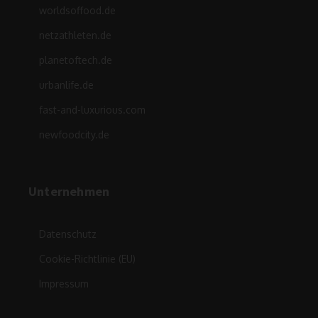
worldsoffood.de
netzathleten.de
planetoftech.de
urbanlife.de
fast-and-luxurious.com
newfoodcity.de
Unternehmen
Datenschutz
Cookie-Richtlinie (EU)
Impressum