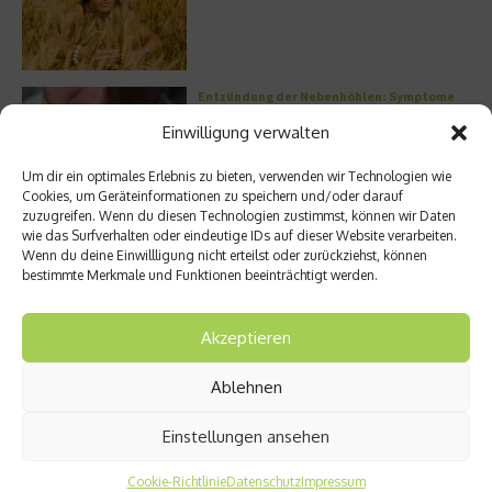
Entzündung der Nebenhöhlen: Symptome
und verschiedene Formen
Einwilligung verwalten
Um dir ein optimales Erlebnis zu bieten, verwenden wir Technologien wie
Cookies, um Geräteinformationen zu speichern und/oder darauf
zuzugreifen. Wenn du diesen Technologien zustimmst, können wir Daten
Welches Ashwagandha sollte ich kaufen?
wie das Surfverhalten oder eindeutige IDs auf dieser Website verarbeiten.
Wenn du deine Einwillligung nicht erteilst oder zurückziehst, können
bestimmte Merkmale und Funktionen beeinträchtigt werden.
Akzeptieren
Stuhlgang – wie oft ist eigentlich normal?
Ablehnen
Einstellungen ansehen
Cookie-Richtlinie
Datenschutz
Impressum