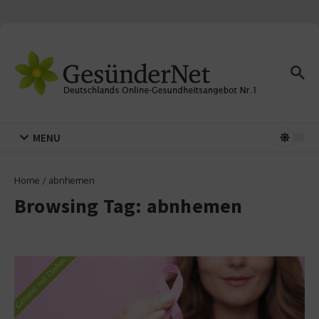
Zum Inhalt springen
MENU
Home
/
abnhemen
Browsing Tag: abnhemen